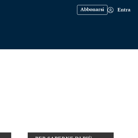
Abbonarsi
Entra