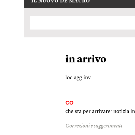
IL NUOVO DE MAURO
in arrivo
loc.agg.inv.
CO
che sta per arrivare: notizia in
Correzioni e suggerimenti