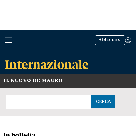
Abbonarsi
IL NUOVO DE MAURO
CERCA
in bolletta