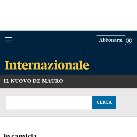
Abbonarsi
IL NUOVO DE MAURO
CERCA
in camicia