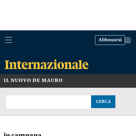
Abbonarsi
IL NUOVO DE MAURO
CERCA
in campana