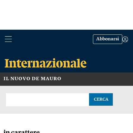
Abbonarsi
IL NUOVO DE MAURO
CERCA
in carattere