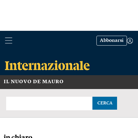
Abbonarsi
IL NUOVO DE MAURO
CERCA
in chiaro