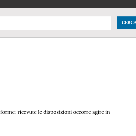
CERC
rme: ricevute le disposizioni occorre agire in