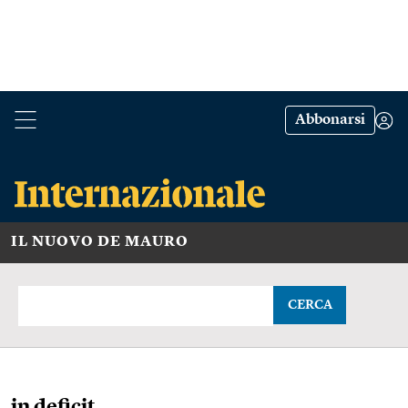
Abbonarsi
IL NUOVO DE MAURO
CERCA
in deficit