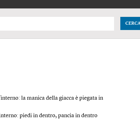
CERC
l’interno: la manica della giacca è piegata in
’interno: piedi in dentro, pancia in dentro