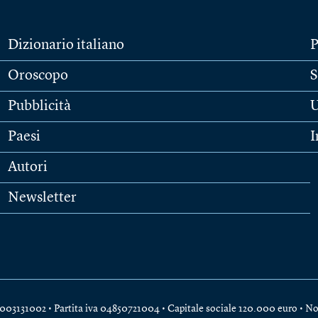
Dizionario italiano
P
Oroscopo
S
Pubblicità
U
Paesi
I
Autori
Newsletter
e 04003131002 • Partita iva 04850721004 • Capitale sociale 120.000 euro •
No