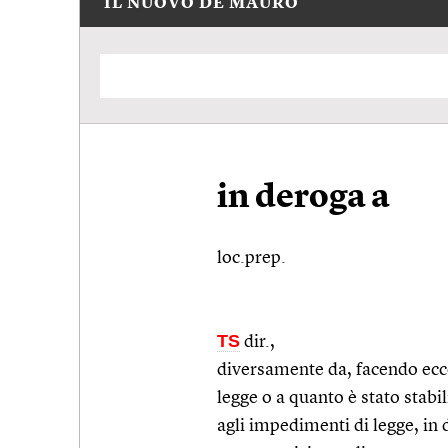
IL NUOVO DE MAURO
in deroga a
loc.prep.
TS
dir.
,
diversamente da, facendo ecce
legge o a quanto è stato stabi
agli impedimenti di legge, in 