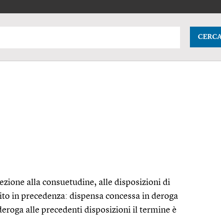
CERC
zione alla consuetudine, alle disposizioni di
lito in precedenza: dispensa concessa in deroga
deroga alle precedenti disposizioni il termine è