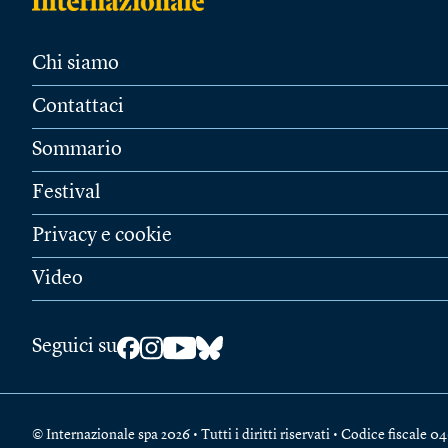
Chi siamo
Contattaci
Sommario
Festival
Privacy e cookie
Video
Seguici su
© Internazionale spa 2026 • Tutti i diritti riservati • Codice fiscal