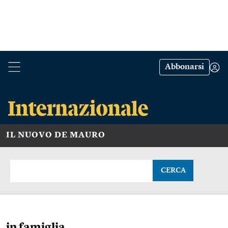
Abbonarsi
IL NUOVO DE MAURO
CERCA
in famiglia