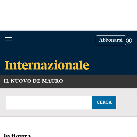
Abbonarsi
IL NUOVO DE MAURO
CERCA
in figura