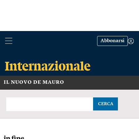
Abbonarsi
IL NUOVO DE MAURO
CERCA
in fine