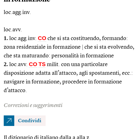
loc.agg.inv.
loc.avv.
1.
CO
loc.agg.
inv.
che si sta costituendo, formando:
zona residenziale in formazione
|
che si sta evolvendo,
che sta maturando: personalità in formazione
2.
CO
TS
loc.avv.
milit.
con una particolare
disposizione adatta all’attacco, agli spostamenti,
ecc.
:
navigare in formazione, procedere in formazione
d’attacco.
Correzioni e suggerimenti
Condividi
Il dizionario di italiano dalla a alla z