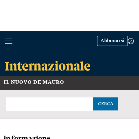
Abbonarsi
IL NUOVO DE MAURO
CERCA
in formazione