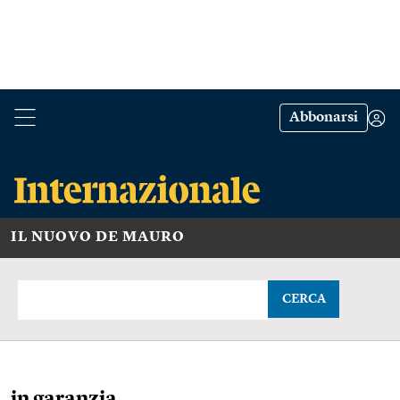
Abbonarsi
IL NUOVO DE MAURO
CERCA
in garanzia