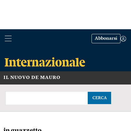
Abbonarsi
IL NUOVO DE MAURO
CERCA
in guazzetto