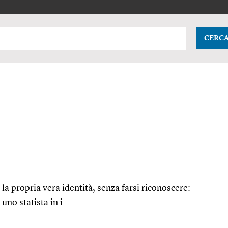
CERC
 la propria vera identità, senza farsi riconoscere:
uno statista in i.