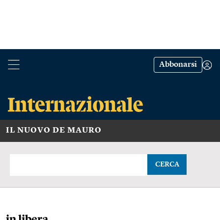
Abbonarsi
IL NUOVO DE MAURO
CERCA
in libera