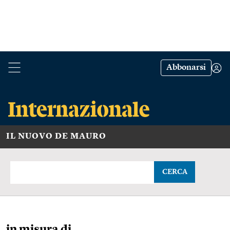
Abbonarsi
IL NUOVO DE MAURO
CERCA
in misura di