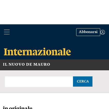
Abbonarsi
IL NUOVO DE MAURO
CERCA
in originale