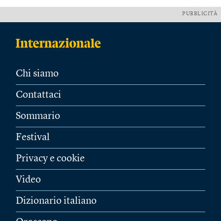
PUBBLICITÀ
Chi siamo
Contattaci
Sommario
Festival
Privacy e cookie
Video
Dizionario italiano