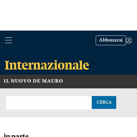
Abbonarsi
IL NUOVO DE MAURO
CERCA
in parte