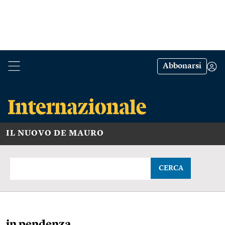
Abbonarsi
IL NUOVO DE MAURO
CERCA
in pendenza