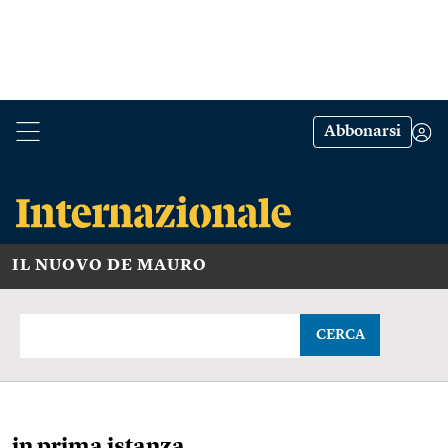
Abbonarsi
IL NUOVO DE MAURO
CERCA
in prima istanza