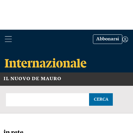
Abbonarsi
IL NUOVO DE MAURO
CERCA
in rete