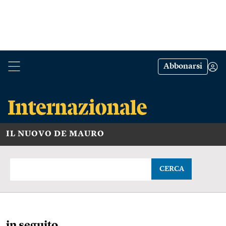
Abbonarsi
IL NUOVO DE MAURO
CERCA
in seguito