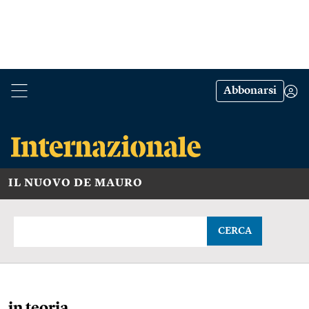
Abbonarsi
IL NUOVO DE MAURO
CERCA
in teoria