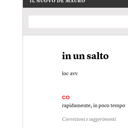
IL NUOVO DE MAURO
in un salto
loc.avv.
CO
rapidamente, in poco tempo: sa
Correzioni e suggerimenti