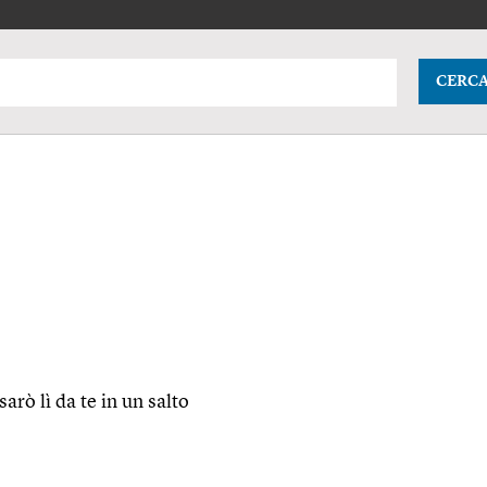
CERC
rò lì da te in un salto