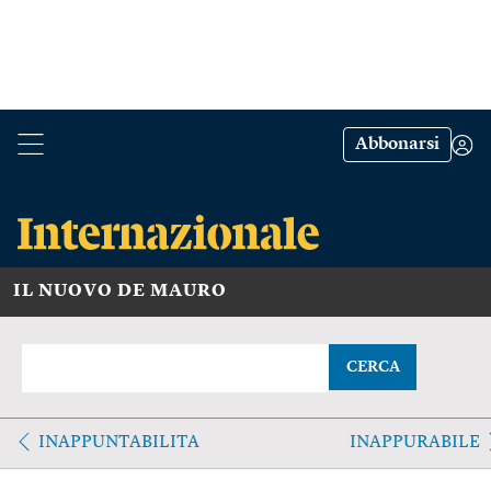
Abbonarsi
IL NUOVO DE MAURO
CERCA
INAPPUNTABILITA
INAPPURABILE