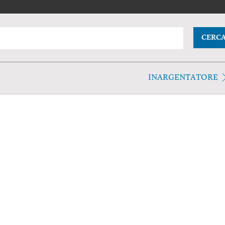
CERC
INARGENTATORE