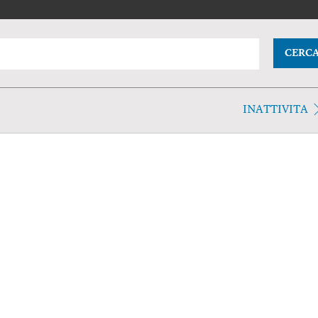
CERC
INATTIVITA