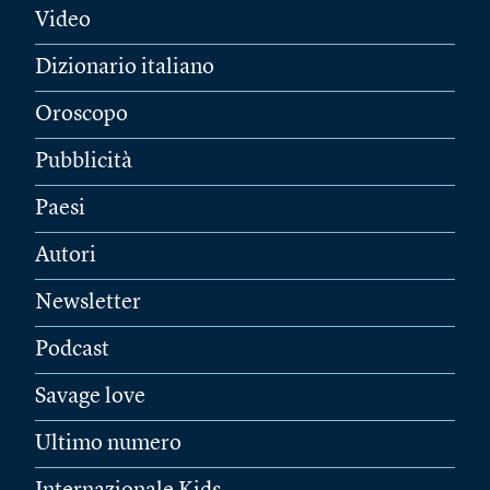
Video
Dizionario italiano
Oroscopo
Pubblicità
Paesi
Autori
Newsletter
Podcast
Savage love
Ultimo numero