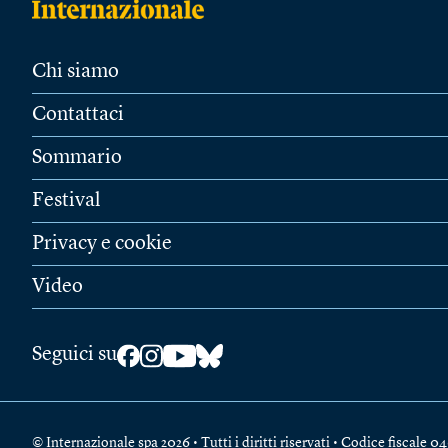
Chi siamo
Contattaci
Sommario
Festival
Privacy e cookie
Video
Seguici su
© Internazionale spa 2026 • Tutti i diritti riservati • Codice fiscal