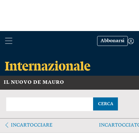
Abbonarsi
IL NUOVO DE MAURO
CERCA
INCARTOCCIARE
INCARTOCCIAT