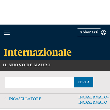
Abbonarsi
IL NUOVO DE MAURO
CERCA
INCASERMATO-
INCASELLATORE
INCASERMATO