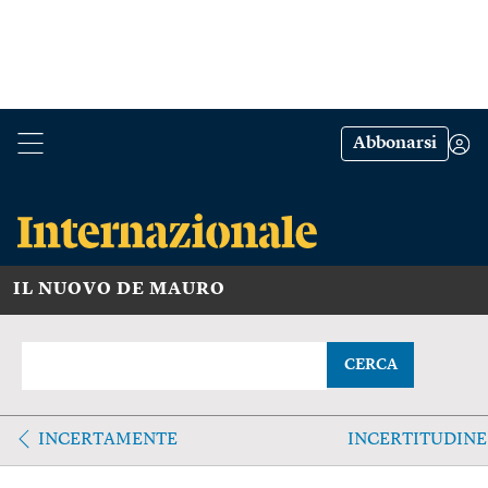
Abbonarsi
IL NUOVO DE MAURO
CERCA
INCERTAMENTE
INCERTITUDINE