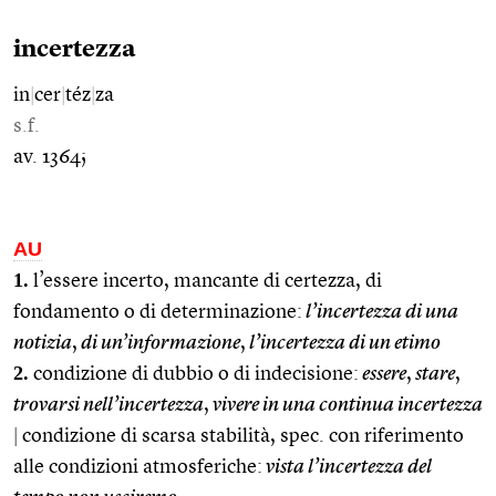
incertezza
in
|
cer
|
téz
|
za
s.f.
av. 1364;
AU
1.
l’essere incerto, mancante di certezza, di
fondamento o di determinazione:
l’incertezza di una
notizia
,
di un’informazione
,
l’incertezza di un etimo
2.
condizione di dubbio o di indecisione:
essere
,
stare
,
trovarsi nell’incertezza
,
vivere in una continua incertezza
|
condizione di scarsa stabilità, spec. con riferimento
alle condizioni atmosferiche:
vista l’incertezza del