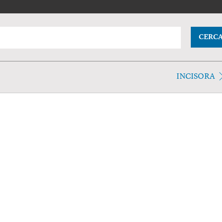
CERC
INCISORA