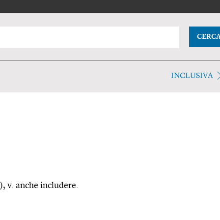
CERC
INCLUSIVA
), v. anche includere.