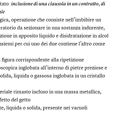
ltato:
inclusione di una clausola in un contratto
,
di
ale
ogica, operazione che consiste nell’imbibire un
torio da sezionare in una sostanza indurente,
zione in apposito liquido e disidratazione in alcol
nsiemi per cui uno dei due contiene l’altro come
a, figura corrispondente alla ripetizione
copica inglobata all’interno di pietre preziose e
olida, liquida o gassosa inglobata in un cristallo
eriale rimasto incluso in una massa metallica,
fetto del getto
e, liquida o solida, presente nei vacuoli