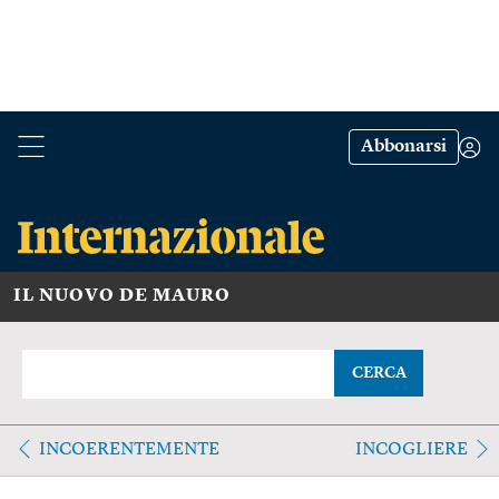
Abbonarsi
IL NUOVO DE MAURO
CERCA
INCOERENTEMENTE
INCOGLIERE