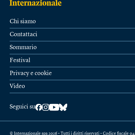
Chi siamo
Contattaci
Sommario
Festival
Privacy e cookie
Video
Seguici su
© Internazionale spa 2026 • Tutti i diritti riservati • Codice fiscal