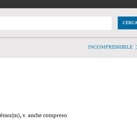
CERC
INCOMPRESSIBILE
ehēnsu(m), v. anche compreso.