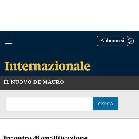
Abbonarsi
IL NUOVO DE MAURO
CERCA
incontro di qualificazione