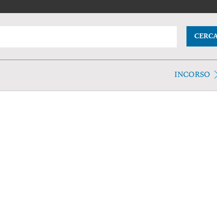
CERC
INCORSO