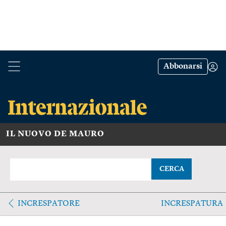
Abbonarsi
IL NUOVO DE MAURO
CERCA
INCRESPATORE
INCRESPATURA