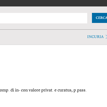
CERC
INCURIA
comp. di in- con valore privat. e curatus, p.pass.