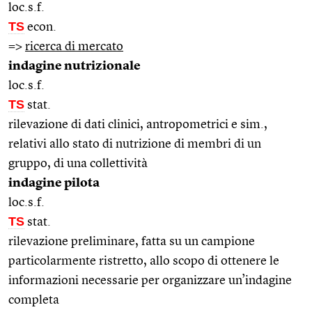
loc.s.f.
TS
econ.
=>
ricerca di mercato
indagine nutrizionale
loc.s.f.
TS
stat.
rilevazione di dati clinici, antropometrici e sim.,
relativi allo stato di nutrizione di membri di un
gruppo, di una collettività
indagine pilota
loc.s.f.
TS
stat.
rilevazione preliminare, fatta su un campione
particolarmente ristretto, allo scopo di ottenere le
informazioni necessarie per organizzare un’indagine
completa