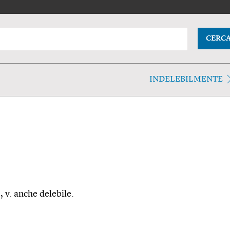
CERC
INDELEBILMENTE
, v. anche delebile.