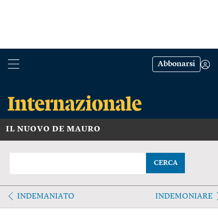
Abbonarsi
IL NUOVO DE MAURO
CERCA
INDEMANIATO
INDEMONIARE