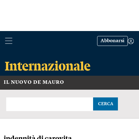
Abbonarsi
IL NUOVO DE MAURO
CERCA
indennità di carovita