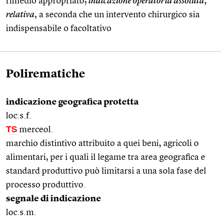
rimedio appropriato;
indicazione operatoria assoluta
,
relativa
, a seconda che un intervento chirurgico sia
indispensabile o facoltativo
Polirematiche
indicazione geografica protetta
loc.s.f.
TS
merceol.
marchio distintivo attribuito a quei beni, agricoli o
alimentari, per i quali il legame tra area geografica e
standard produttivo può limitarsi a una sola fase del
processo produttivo.
segnale di indicazione
loc.s.m.