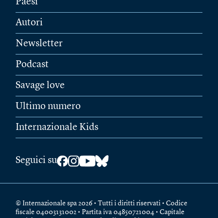
Paesi
Autori
Newsletter
Podcast
Savage love
Ultimo numero
Internazionale Kids
Seguici su
© Internazionale spa 2026 • Tutti i diritti riservati • Codice
fiscale 04003131002 • Partita iva 04850721004 • Capitale