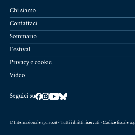
Chi siamo
Contattaci
Sommario
Festival
Privacy e cookie
Video
Seguici su
© Internazionale spa 2026 • Tutti i diritti riservati • Codice fiscal